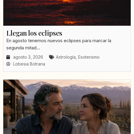
Llegan los eclipses
En agosto tenemos nuevos eclipses para marcar la
segunda mitad...
agosto 3, 2026
Astrología
,
Esoterismo
Lobesia Botrana