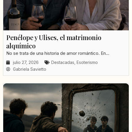
Penélope y Ulises, el matrimonio
alquímico
No se trata de una historia de amor romántico. En...
julio 27, 2026
Destacadas
,
Esoterismo
Gabriela Savietto