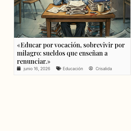
«Educar por vocación, sobrevivir por
milagro: sueldos que enseñan a
renunciar.»
junio 16, 2026
Educación
Crisalida