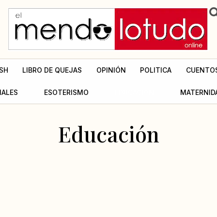
SH
LIBRO DE QUEJAS
OPINIÓN
POLITICA
CUENTO
MALES
ESOTERISMO
EDUCACIÓN
MATERNID
Educación