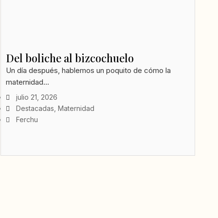
f
Del boliche al bizcochuelo
Un día después, hablemos un poquito de cómo la
maternidad...
julio 21, 2026
Destacadas
,
Maternidad
Ferchu