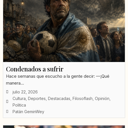
Condenados a sufrir
Hace semanas que escucho a la gente decir: —¡Qué
manera...
julio 22, 2026
Cultura
,
Deportes
,
Destacadas
,
Filosoflash
,
Opinión
,
Politica
Patán GeminWey