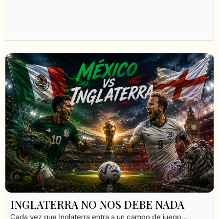
INGLATERRA NO NOS DEBE NADA
Cada vez que Inglaterra entra a un campo de juego...