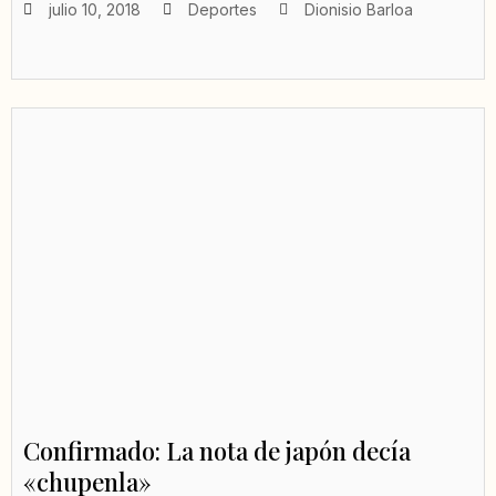
julio 10, 2018
Deportes
Dionisio Barloa
Confirmado: La nota de japón decía
«chupenla»