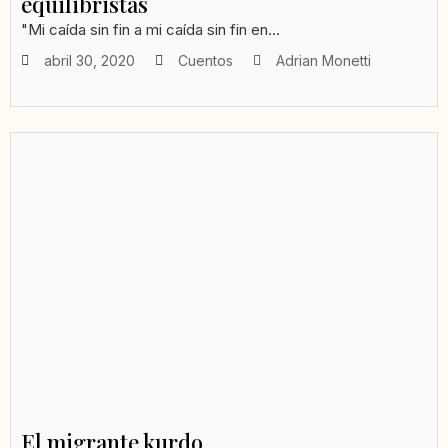
equilibristas
"Mi caída sin fin a mi caída sin fin en...
abril 30, 2020
Cuentos
Adrian Monetti
El migrante kurdo