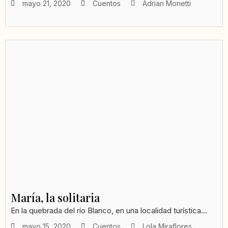
mayo 21, 2020
Cuentos
Adrian Monetti
María, la solitaria
En la quebrada del río Blanco, en una localidad turística...
mayo 15, 2020
Cuentos
Lola Miraflores