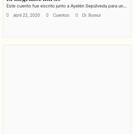
Este cuento fue escrito junto a Ayelén Sepúlveda para un...
abril 22, 2020
Cuentos
Dr. Bomur