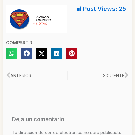
Post Views:
25
COMPARTIR
Ant
Si
ANTERIOR
SIGUIENTE
Deja un comentario
Tu dirección de correo electrónico no será publicada.