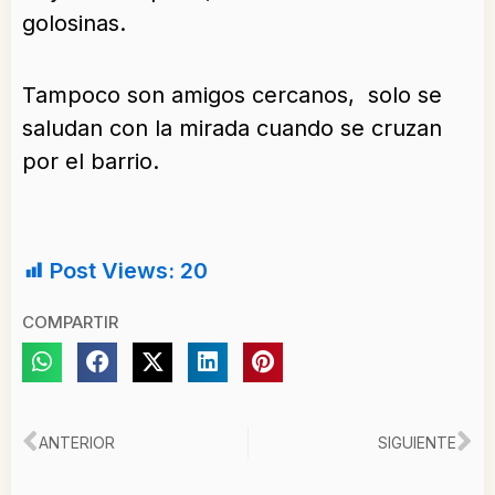
golosinas.
Tampoco son amigos cercanos, solo se
saludan con la mirada cuando se cruzan
por el barrio.
Post Views:
20
COMPARTIR
Ant
Si
ANTERIOR
SIGUIENTE