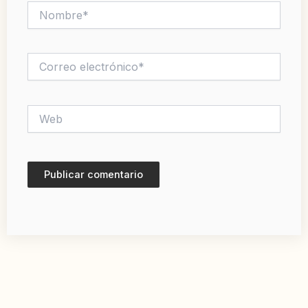
Nombre*
Correo
electrónico*
Web