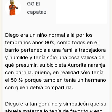
GG El
capataz
Diego era un niño normal allá por los
tempranos años 90’s, como todos en el
barrio pertenecía a una familia trabajadora
y humilde y tenía sólo una cosa valiosa de
qué presumir, su bicicleta Aurorita naranja
con parrilla, bueno, en realidad sólo tenía
el 50 % porque también tenía un hermano
con quien debía compartirla.
Diego era tan genuino y simpaticón que su
abuela materna lo tenía de favorito y eso