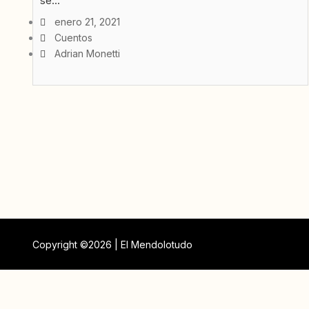
se...
enero 21, 2021
Cuentos
Adrian Monetti
Copyright ©2026 | El Mendolotudo
Buscar