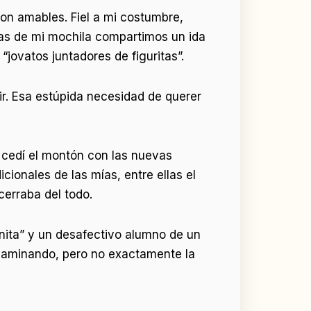
ron amables. Fiel a mi costumbre,
itas de mi mochila compartimos un ida
“jovatos juntadores de figuritas”.
tir. Esa estúpida necesidad de querer
e cedí el montón con las nuevas
cionales de las mías, entre ellas el
cerraba del todo.
nita” y un desafectivo alumno de un
 caminando, pero no exactamente la