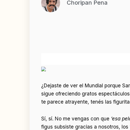
Choripan Pena
¿Dejaste de ver el Mundial porque Sa
sigue ofreciendo gratos espectáculo
te parece atrayente, tenés las figuri
Sí, sí. No me vengas con que
‘esa pel
figus subsiste gracias a nosotros, lo