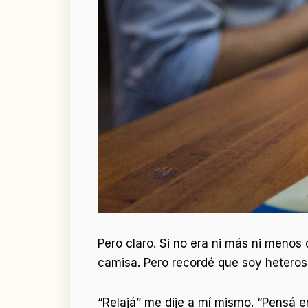
Pero claro. Si no era ni más ni menos q
camisa. Pero recordé que soy heteros
“Relajá” me dije a mí mismo. “Pensá e