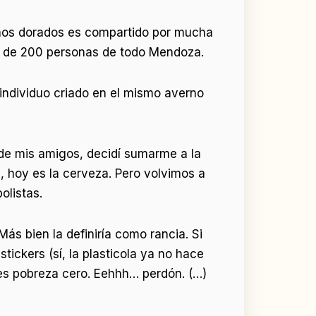
 años dorados es compartido por mucha
 de 200 personas de todo Mendoza.
 individuo criado en el mismo averno
 de mis amigos, decidí sumarme a la
a, hoy es la cerveza. Pero volvimos a
olistas.
s bien la definiría como rancia. Si
ickers (sí, la plasticola ya no hace
 es pobreza cero. Eehhh… perdón. (…)