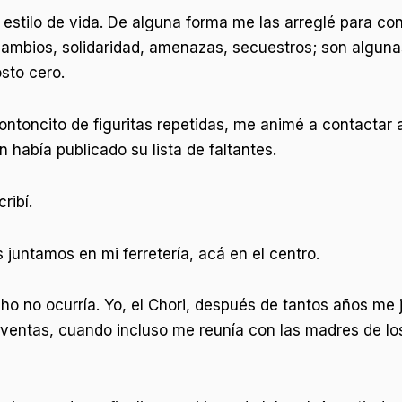
estilo de vida. De alguna forma me las arreglé para cons
ambios, solidaridad, amenazas, secuestros; son algunas
sto cero.
toncito de figuritas repetidas, me animé a contactar 
había publicado su lista de faltantes.
ribí.
 juntamos en mi ferretería, acá en el centro.
o no ocurría. Yo, el Chori, después de tantos años me 
oventas, cuando incluso me reunía con las madres de los