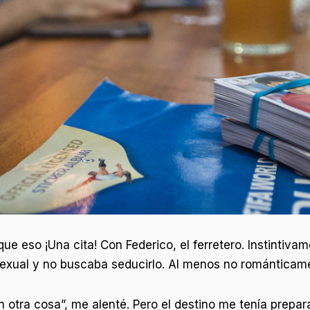
ue eso ¡Una cita! Con Federico, el ferretero. Instintivam
exual y no buscaba seducirlo. Al menos no románticam
n otra cosa”, me alenté. Pero el destino me tenía prepa