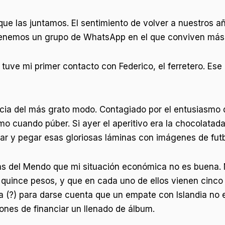
 que las juntamos. El sentimiento de volver a nuestros
 tenemos un grupo de WhatsApp en el que conviven más
uve mi primer contacto con Federico, el ferretero. Ese
ncia del más grato modo. Contagiado por el entusiasmo
mo cuando púber. Si ayer el aperitivo era la chocolatad
iar y pegar esas gloriosas láminas con imágenes de futb
s del Mendo que mi situación económica no es buena. Má
ince pesos, y que en cada uno de ellos vienen cinco st
ka (?) para darse cuenta que un empate con Islandia no
ones de financiar un llenado de álbum.