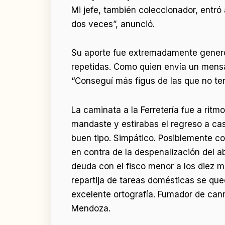
Mi jefe, también coleccionador, entró 
dos veces”, anunció.
Su aporte fue extremadamente genero
repetidas. Como quien envía un mensaje 
“Conseguí más figus de las que no te
La caminata a la Ferretería fue a rit
mandaste y estirabas el regreso a cas
buen tipo. Simpático. Posiblemente c
en contra de la despenalización del abo
deuda con el fisco menor a los diez mi
repartija de tareas domésticas se que
excelente ortografía. Fumador de cann
Mendoza.