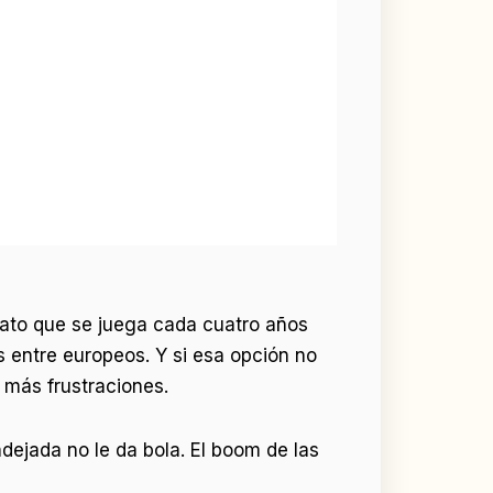
nato que se juega cada cuatro años
entre europeos. Y si esa opción no
 más frustraciones.
ndejada no le da bola. El boom de las