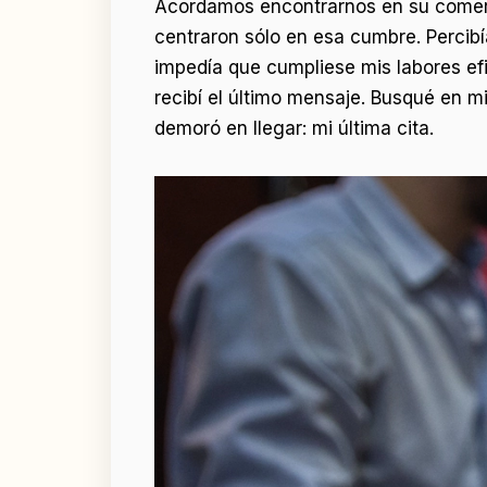
Acordamos encontrarnos en su comerci
centraron sólo en esa cumbre. Percib
impedía que cumpliese mis labores ef
recibí el último mensaje. Busqué en 
demoró en llegar: mi última cita.