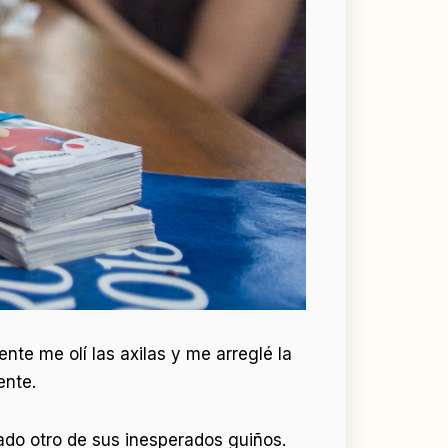
ente me olí las axilas y me arreglé la
ente.
rado otro de sus inesperados guiños.