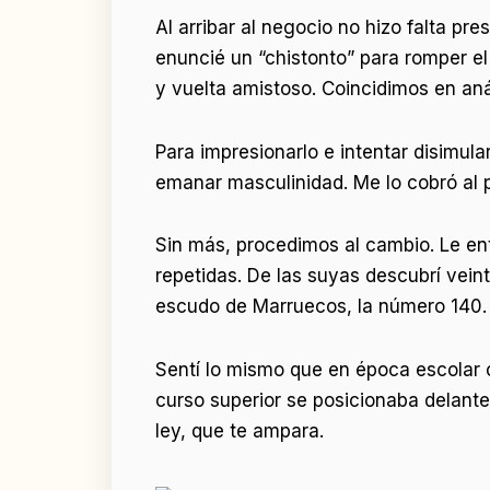
Al arribar al negocio no hizo falta pr
enuncié un “chistonto” para romper el
y vuelta amistoso. Coincidimos en anál
Para impresionarlo e intentar disimula
emanar masculinidad. Me lo cobró al p
Sin más, procedimos al cambio. Le ent
repetidas. De las suyas descubrí veint
escudo de Marruecos, la número 140. V
Sentí lo mismo que en época escolar 
curso superior se posicionaba delant
ley, que te ampara.