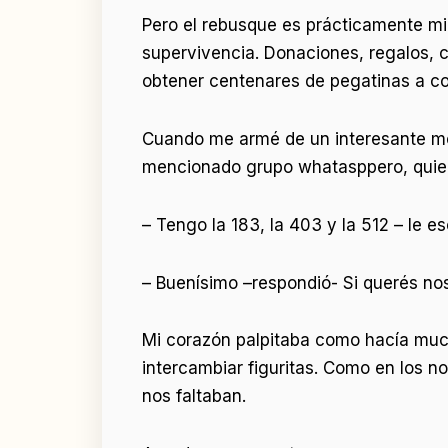
Pero el rebusque es prácticamente mi 
supervivencia. Donaciones, regalos, c
obtener centenares de pegatinas a co
Cuando me armé de un interesante mon
mencionado grupo whatasppero, quien 
– Tengo la 183, la 403 y la 512 – le esc
– Buenísimo –respondió- Si querés nos
Mi corazón palpitaba como hacía much
intercambiar figuritas. Como en los n
nos faltaban.