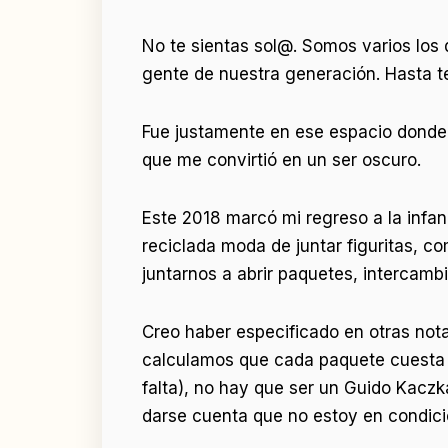
No te sientas sol@. Somos varios los
gente de nuestra generación. Hasta
Fue justamente en ese espacio donde t
que me convirtió en un ser oscuro.
Este 2018 marcó mi regreso a la infa
reciclada moda de juntar figuritas, co
juntarnos a abrir paquetes, intercamb
Creo haber especificado en otras nota
calculamos que cada paquete cuesta qu
falta), no hay que ser un Guido Kacz
darse cuenta que no estoy en condici