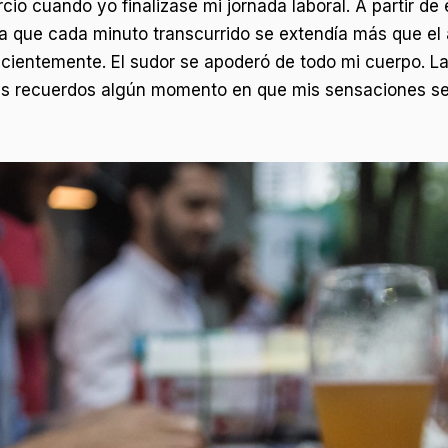
o cuando yo finalizase mi jornada laboral. A partir d
ía que cada minuto transcurrido se extendía más que el
icientemente. El sudor se apoderó de todo mi cuerpo. L
mis recuerdos algún momento en que mis sensaciones se 