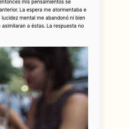
e entonces mis pensamientos se
 anterior. La espera me atormentaba e
a lucidez mental me abandonó ni bien
asimilaran a éstas. La respuesta no