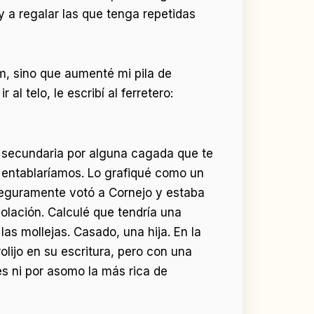
y a regalar las que tenga repetidas
, sino que aumenté mi pila de
l telo, le escribí al ferretero:
la secundaria por alguna cagada que te
e entablaríamos. Lo grafiqué como un
 Seguramente votó a Cornejo y estaba
 colación. Calculé que tendría una
as mollejas. Casado, una hija. En la
lijo en su escritura, pero con una
es ni por asomo la más rica de