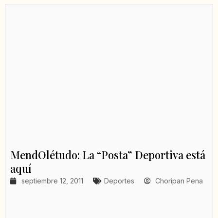
MendOlétudo: La “Posta” Deportiva está
aquí
septiembre 12, 2011
Deportes
Choripan Pena