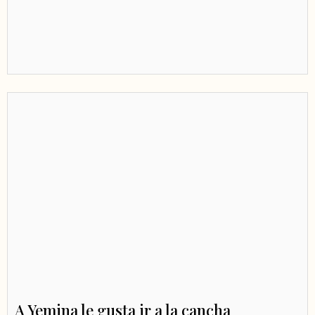
A Yemina le gusta ir a la cancha