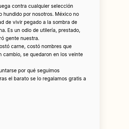
ega contra cualquier selección
o hundido por nosotros. México no
ad de vivir pegado a la sombra de
. Es un odio de utilería, prestado,
rró gente nuestra.
 costó carne, costó nombres que
en cambio, se quedaron en los veinte
eguntarse por qué seguimos
as el barato se lo regalamos gratis a