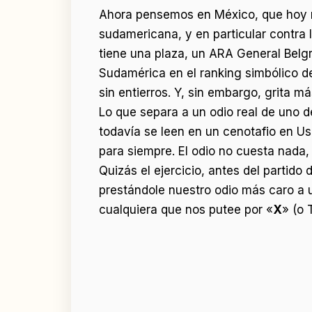
Ahora pensemos en México, que hoy n
sudamericana, y en particular contra
tiene una plaza, un ARA General Belgr
Sudamérica en el ranking simbólico de
sin entierros. Y, sin embargo, grita m
Lo que separa a un odio real de uno d
todavía se leen en un cenotafio en Us
para siempre. El odio no cuesta nada, 
Quizás el ejercicio, antes del partido
prestándole nuestro odio más caro a u
cualquiera que nos putee por «
X
» (o 