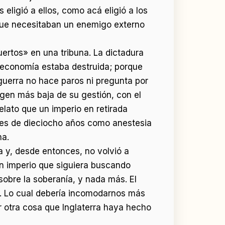
 eligió a ellos, como acá eligió a los
que necesitaban un enemigo externo
ertos» en una tribuna. La dictadura
a economía estaba destruida; porque
 guerra no hace paros ni pregunta por
agen más baja de su gestión, con el
lato que un imperio en retirada
ibes de dieciocho años como anestesia
na.
 y, desde entonces, no volvió a
un imperio que siguiera buscando
 sobre la soberanía, y nada más. El
s. Lo cual debería incomodarnos más
r otra cosa que Inglaterra haya hecho