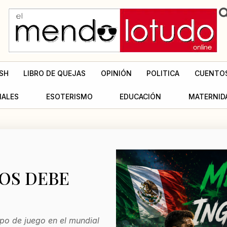
SH
LIBRO DE QUEJAS
OPINIÓN
POLITICA
CUENTO
MALES
ESOTERISMO
EDUCACIÓN
MATERNID
OS DEBE
po de juego en el mundial