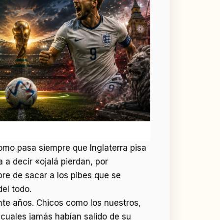
 como pasa siempre que Inglaterra pisa
 a decir «ojalá pierdan, por
bre de sacar a los pibes que se
el todo.
nte años. Chicos como los nuestros,
s cuales jamás habían salido de su