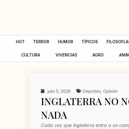
Ir
al
contenido
HOT
TERROR
HUMOR
TÍPICOS
FILOSOFLA
CULTURA
VIVENCIAS
AGRO
ANI
julio 5, 2026
Deportes
,
Opinión
INGLATERRA NO N
NADA
Cada vez que Inglaterra entra a un cam