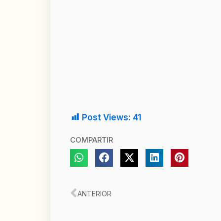
Post Views:
41
COMPARTIR
Ant
ANTERIOR