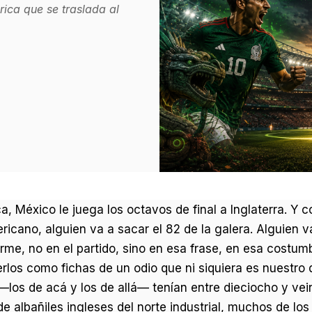
rica que se traslada al
eca, México le juega los octavos de final a Inglaterra. Y
ricano, alguien va a sacar el 82 de la galera. Alguien va
rme, no en el partido, sino en esa frase, en esa costum
rlos como fichas de un odio que ni siquiera es nuestro d
los de acá y los de allá— tenían entre dieciocho y vei
, de albañiles ingleses del norte industrial, muchos de lo