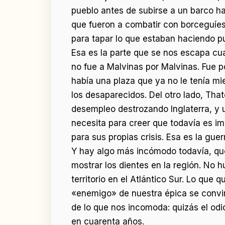
pueblo antes de subirse a un barco haci
que fueron a combatir con borceguíes
para tapar lo que estaban haciendo p
Esa es la parte que se nos escapa cua
no fue a Malvinas por Malvinas. Fue 
había una plaza que ya no le tenía mi
los desaparecidos. Del otro lado, Tha
desempleo destrozando Inglaterra, y u
necesita para creer que todavía es i
para sus propias crisis. Esa es la gue
Y hay algo más incómodo todavía, que
mostrar los dientes en la región. No 
territorio en el Atlántico Sur. Lo que
«enemigo» de nuestra épica se convir
de lo que nos incomoda: quizás el odi
en cuarenta años.