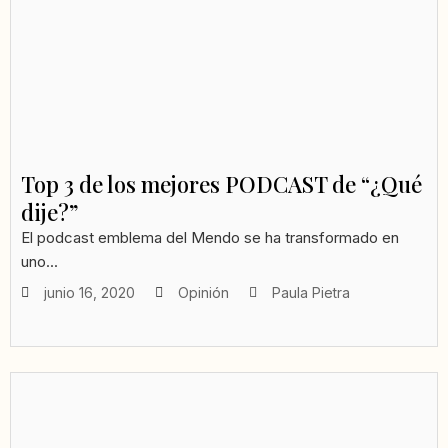
Top 3 de los mejores PODCAST de “¿Qué
dije?”
El podcast emblema del Mendo se ha transformado en
uno...
junio 16, 2020
Opinión
Paula Pietra