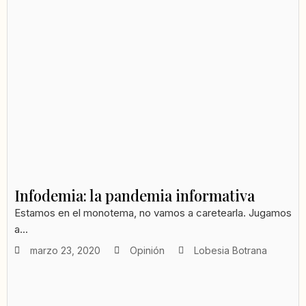
Infodemia: la pandemia informativa
Estamos en el monotema, no vamos a caretearla. Jugamos
a...
marzo 23, 2020
Opinión
Lobesia Botrana