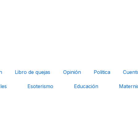
h
Libro de quejas
Opinión
Politica
Cuent
les
Esoterismo
Educación
Materni