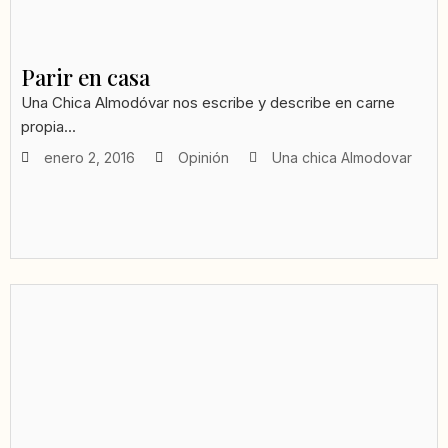
Parir en casa
Una Chica Almodóvar nos escribe y describe en carne
propia...
enero 2, 2016
Opinión
Una chica Almodovar