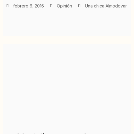
febrero 6, 2016
Opinión
Una chica Almodovar