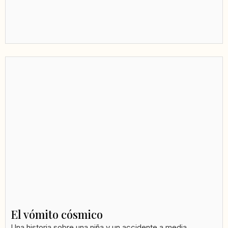
El vómito cósmico
Una historia sobre una niña y un accidente a media...