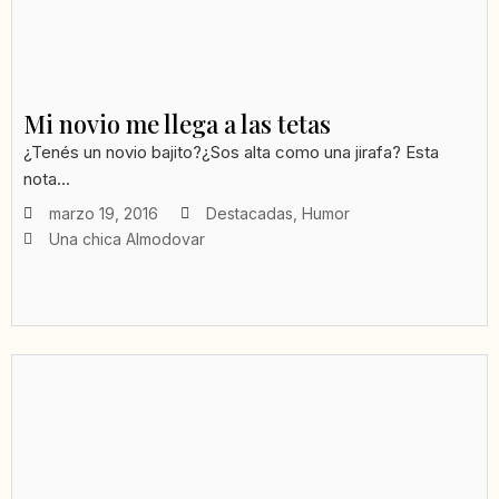
Mi novio me llega a las tetas
¿Tenés un novio bajito?¿Sos alta como una jirafa? Esta
nota...
marzo 19, 2016
Destacadas
,
Humor
Una chica Almodovar