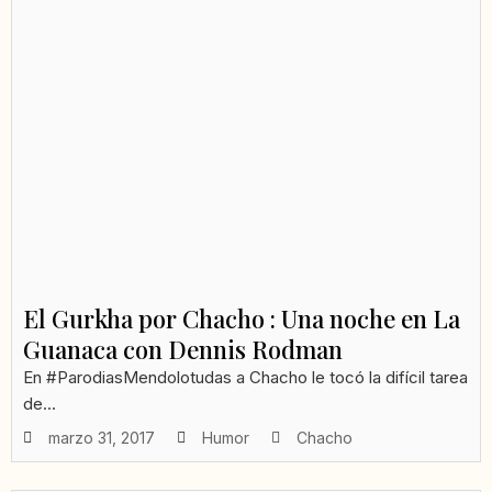
El Gurkha por Chacho : Una noche en La
Guanaca con Dennis Rodman
En #ParodiasMendolotudas a Chacho le tocó la difícil tarea
de...
marzo 31, 2017
Humor
Chacho