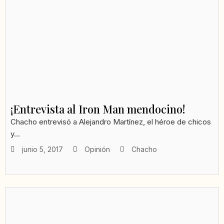
¡Entrevista al Iron Man mendocino!
Chacho entrevisó a Alejandro Martínez, el héroe de chicos
y...
junio 5, 2017
Opinión
Chacho