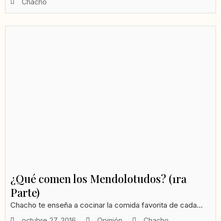
Chacho
¿Qué comen los Mendolotudos? (1ra
Parte)
Chacho te enseña a cocinar la comida favorita de cada...
octubre 27, 2016
Opinión
Chacho