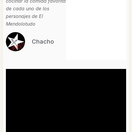
cocinar la comida favorita
de cada uno de los
personajes de El
Mendolotudo
Chacho