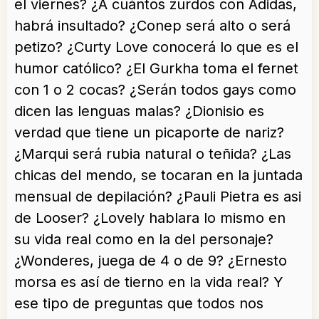
el viernes? ¿A cuántos zurdos con Adidas,
habrá insultado? ¿Conep será alto o será
petizo? ¿Curty Love conocerá lo que es el
humor católico? ¿El Gurkha toma el fernet
con 1 o 2 cocas? ¿Serán todos gays como
dicen las lenguas malas? ¿Dionisio es
verdad que tiene un picaporte de nariz?
¿Marqui será rubia natural o teñida? ¿Las
chicas del mendo, se tocaran en la juntada
mensual de depilación? ¿Pauli Pietra es asi
de Looser? ¿Lovely hablara lo mismo en
su vida real como en la del personaje?
¿Wonderes, juega de 4 o de 9? ¿Ernesto
morsa es así de tierno en la vida real? Y
ese tipo de preguntas que todos nos