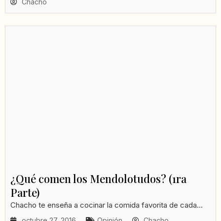
Chacho
¿Qué comen los Mendolotudos? (1ra
Parte)
Chacho te enseña a cocinar la comida favorita de cada...
octubre 27, 2016
Opinión
Chacho