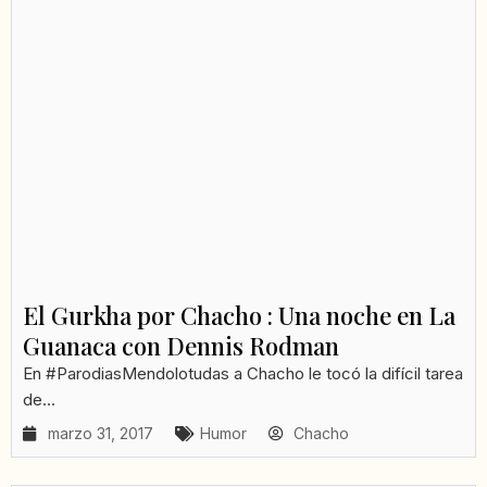
El Gurkha por Chacho : Una noche en La
Guanaca con Dennis Rodman
En #ParodiasMendolotudas a Chacho le tocó la difícil tarea
de...
marzo 31, 2017
Humor
Chacho