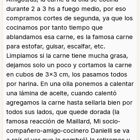
durante 2 a 3 hs a fuego medio, por eso
compramos cortes de segunda, ya que los
cocinamos por tanto tiempo que
ablandamos esa carne, es la famosa carne
para estofar, guisar, escalfar, etc.
Limpiamos si la carne tiene mucha grasa,
dejamos solo un poco y cortamos la carne
en cubos de 3×3 cm, los pasamos todos
por harina. En una olla ponemos a calentar
una lámina de aceite, cuando calentó
agregamos la carne hasta sellarla bien por
todos sus lados, que quede dorada (la
famosa reacción de Maillard, Mi socio-
compañero-amigo-cocinero Danielli se va
a reír al ver que la nombré) la retiramos y