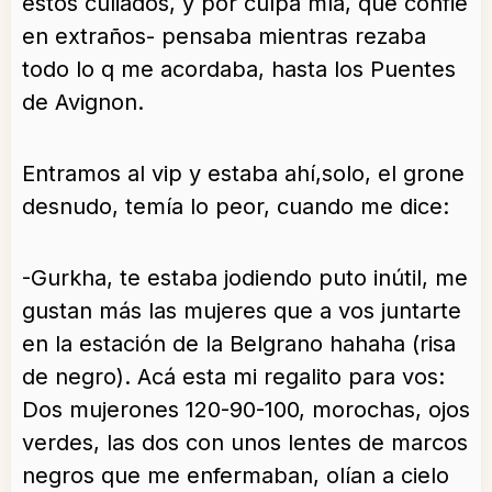
estos culiados, y por culpa mía, que confié
en extraños- pensaba mientras rezaba
todo lo q me acordaba, hasta los Puentes
de Avignon.
Entramos al vip y estaba ahí,solo, el grone
desnudo, temía lo peor, cuando me dice:
-Gurkha, te estaba jodiendo puto inútil, me
gustan más las mujeres que a vos juntarte
en la estación de la Belgrano hahaha (risa
de negro). Acá esta mi regalito para vos:
Dos mujerones 120-90-100, morochas, ojos
verdes, las dos con unos lentes de marcos
negros que me enfermaban, olían a cielo