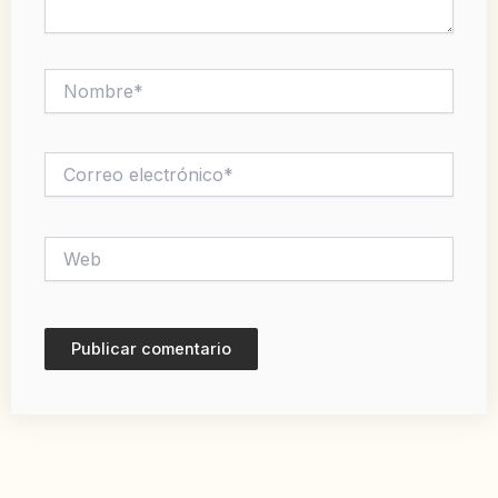
Nombre*
Correo
electrónico*
Web