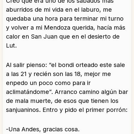
Creo que era uno de los sábados más
aburridos de mi vida en el laburo, me
quedaba una hora para terminar mi turno
y volver a mi Mendoza querida, hacía más
calor en San Juan que en el desierto de
Lut.
Al salir pienso: “el bondi orteado este sale
a las 21 y recién son las 18, mejor me
enpedo un poco como para ir
aclimatándome”. Arranco camino algún bar
de mala muerte, de esos que tienen los
sanjuaninos. Entro y pido el primer porrón:
-Una Andes, gracias cosa.