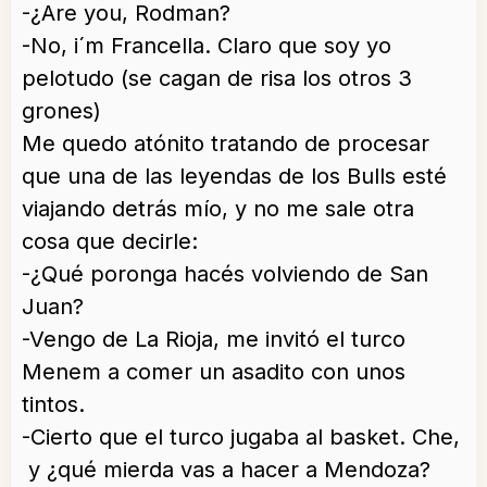
-¿Are you, Rodman?
-No, i´m Francella. Claro que soy yo
pelotudo (se cagan de risa los otros 3
grones)
Me quedo atónito tratando de procesar
que una de las leyendas de los Bulls esté
viajando detrás mío, y no me sale otra
cosa que decirle:
-¿Qué poronga hacés volviendo de San
Juan?
-Vengo de La Rioja, me invitó el turco
Menem a comer un asadito con unos
tintos.
-Cierto que el turco jugaba al basket. Che,
y ¿qué mierda vas a hacer a Mendoza?