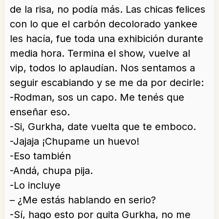
de la risa, no podía más. Las chicas felices
con lo que el carbón decolorado yankee
les hacía, fue toda una exhibición durante
media hora. Termina el show, vuelve al
vip, todos lo aplaudían. Nos sentamos a
seguir escabiando y se me da por decirle:
-Rodman, sos un capo. Me tenés que
enseñar eso.
-Si, Gurkha, date vuelta que te emboco.
-Jajaja ¡Chupame un huevo!
-Eso también
-Andá, chupa pija.
-Lo incluye
– ¿Me estás hablando en serio?
-Sí, hago esto por guita Gurkha, no me