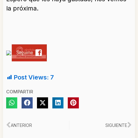
la próxima.
Post Views:
7
COMPARTIR
Ant
Si
ANTERIOR
SIGUIENTE