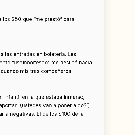
é los $50 que “me prestó” para
a las entradas en boletería. Les
ento “usainboltesco” me deslicé hacia
me cuando mis tres compañeros
n infantil en la que estaba inmerso,
portar, ¿ustedes van a poner algo?”,
r a negativas. El de los $100 de la