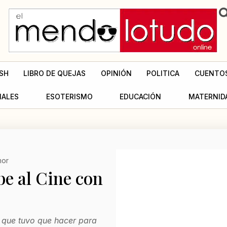
SH
LIBRO DE QUEJAS
OPINIÓN
POLITICA
CUENTO
MALES
ESOTERISMO
EDUCACIÓN
MATERNID
or
ibe al Cine con
 que tuvo que hacer para