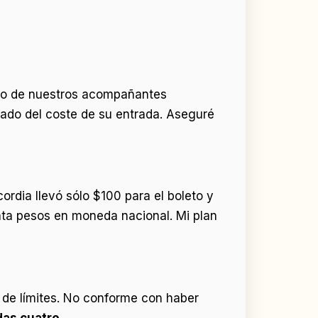
 uno de nuestros acompañantes
ado del coste de su entrada. Aseguré
ordia llevó sólo $100 para el boleto y
enta pesos en moneda nacional. Mi plan
 de límites. No conforme con haber
das cuatro.