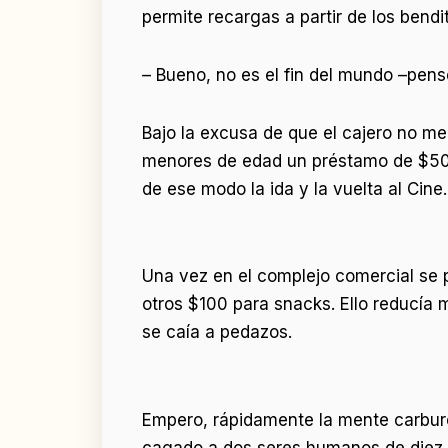
permite recargas a partir de los bend
– Bueno, no es el fin del mundo –pens
Bajo la excusa de que el cajero no m
menores de edad un préstamo de $50 p
de ese modo la ida y la vuelta al Cine.
Una vez en el complejo comercial se p
otros $100 para snacks. Ello reducía 
se caía a pedazos.
Empero, rápidamente la mente carburó
cagado a dos seres humanos de diez a