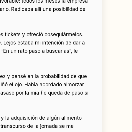
avorable: todos los meses la empresa
rio. Radicaba allí una posibilidad de
os tickets y ofreció obsequiármelos.
0. Lejos estaba mi intención de dar a
“En un rato paso a buscarlas”, le
ez y pensé en la probabilidad de que
uiñó el ojo. Había acordado almorzar
pasase por la mía (le queda de paso si
 y la adquisición de algún alimento
 transcurso de la jornada se me