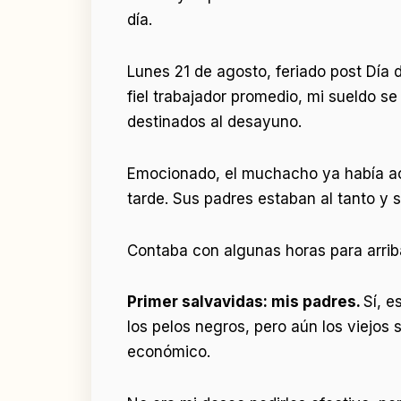
día.
Lunes 21 de agosto, feriado post Día 
fiel trabajador promedio, mi sueldo s
destinados al desayuno.
Emocionado, el muchacho ya había ac
tarde. Sus padres estaban al tanto y s
Contaba con algunas horas para arriba
Primer salvavidas: mis padres.
Sí, e
los pelos negros, pero aún los viejo
económico.