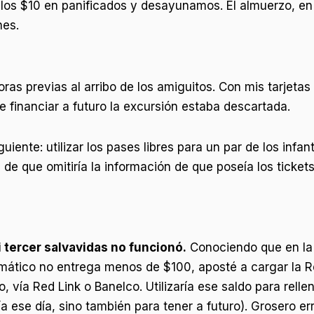
 los $10 en panificados y desayunamos. El almuerzo, e
nes.
ras previas al arribo de los amiguitos. Con mis tarjetas
e financiar a futuro la excursión estaba descartada.
iente: utilizar los pases libres para un par de los infant
 de que omitiría la información de que poseía los ticke
 tercer salvavidas no funcionó.
Conociendo que en la 
omático no entrega menos de $100, aposté a cargar la 
 vía Red Link o Banelco. Utilizaría ese saldo para rellen
ía ese día, sino también para tener a futuro). Grosero er