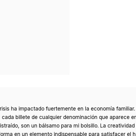
crisis ha impactado fuertemente en la economía familia
 cada billete de cualquier denominación que aparece e
straído, son un bálsamo para mi bolsillo. La creatividad
orma en un elemento indispensable para satisfacer el 