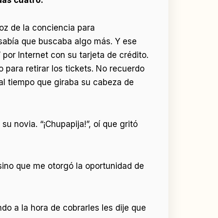
voz de la conciencia para
 sabía que buscaba algo más. Y ese
por Internet con su tarjeta de crédito.
 para retirar los tickets. No recuerdo
 al tiempo que giraba su cabeza de
u novia. “¡Chupapija!”, oí que gritó
sino que me otorgó la oportunidad de
do a la hora de cobrarles les dije que