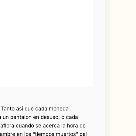
r. Tanto así que cada moneda
n un pantalón en desuso, o cada
 aflora cuando se acerca la hora de
hambre en los “tiempos muertos” del