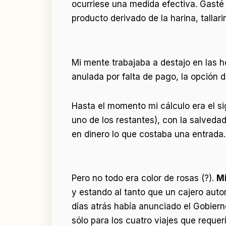
ocurriese una medida efectiva. Gasté
producto derivado de la harina, tallari
Mi mente trabajaba a destajo en las ho
anulada por falta de pago, la opción d
Hasta el momento mi cálculo era el sigu
uno de los restantes), con la salvedad
en dinero lo que costaba una entrada.
Pero no todo era color de rosas (?).
Mi
y estando al tanto que un cajero aut
días atrás había anunciado el Gobierno,
sólo para los cuatro viajes que requer