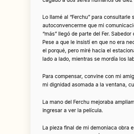
Lo llamé al “Ferchu” para consultarle s
autoconvencerme que mi comunicación 
“más” llegó de parte del Fer. Sabedor 
Pese a que le insistí en que no era ne
el porqué, pero miré hacia el estacio
lado a lado, mientras se mordía los lab
Para compensar, convine con mi amigo l
mi dignidad asomada a la ventana, cua
La mano del Ferchu mejoraba ampliame
ingresar a ver la película.
La pieza final de mi demoniaca obra es