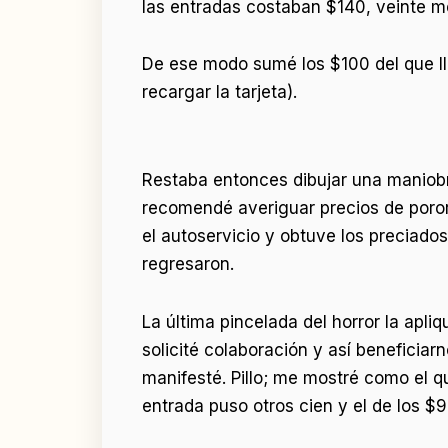
las entradas costaban $140, veinte m
De ese modo sumé los $100 del que ll
recargar la tarjeta).
Restaba entonces dibujar una maniobra
recomendé averiguar precios de poror
el autoservicio y obtuve los preciado
regresaron.
La última pincelada del horror la apliq
solicité colaboración y así benefici
manifesté. Pillo; me mostré como el q
entrada puso otros cien y el de los $