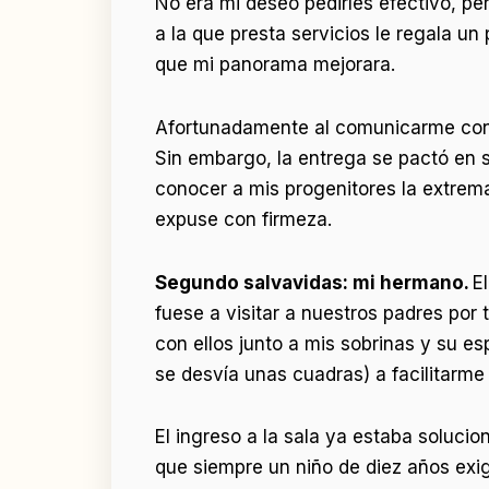
No era mi deseo pedirles efectivo, p
a la que presta servicios le regala un
que mi panorama mejorara.
Afortunadamente al comunicarme con él 
Sin embargo, la entrega se pactó en su
conocer a mis progenitores la extrema
expuse con firmeza.
Segundo salvavidas: mi hermano.
E
fuese a visitar a nuestros padres por
con ellos junto a mis sobrinas y su es
se desvía unas cuadras) a facilitarme l
El ingreso a la sala ya estaba solucio
que siempre un niño de diez años exig