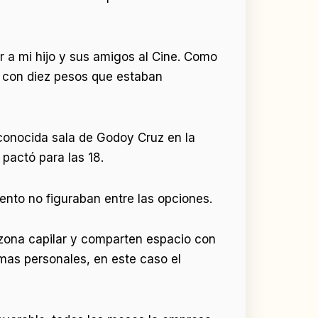
r a mi hijo y sus amigos al Cine. Como
ba con diez pesos que estaban
conocida sala de Godoy Cruz en la
 pactó para las 18.
ento no figuraban entre las opciones.
 zona capilar y comparten espacio con
mas personales, en este caso el