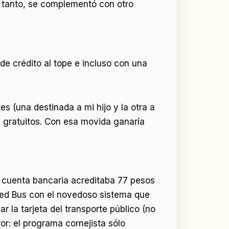
n tanto, se complementó con otro
 de crédito al tope e incluso con una
es (una destinada a mi hijo y la otra a
ts gratuitos. Con esa movida ganaría
cuenta bancaria acreditaba 77 pesos
Red Bus con el novedoso sistema que
ar la tarjeta del transporte público (no
ror: el programa cornejista sólo