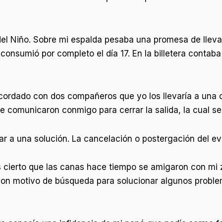
del Niño. Sobre mi espalda pesaba una promesa de lleva
e consumió por completo el día 17. En la billetera conta
ordado con dos compañeros que yo los llevaría a una 
e comunicaron conmigo para cerrar la salida, la cual se
r a una solución. La cancelación o postergación del ev
s cierto que las canas hace tiempo se amigaron con mi
s son motivo de búsqueda para solucionar algunos proble