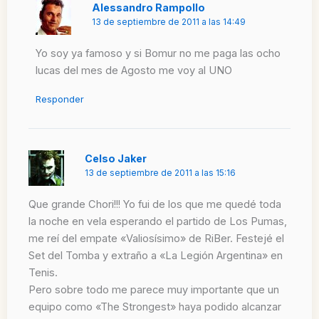
Alessandro Rampollo
13 de septiembre de 2011 a las 14:49
Yo soy ya famoso y si Bomur no me paga las ocho
lucas del mes de Agosto me voy al UNO
Responder
Celso Jaker
13 de septiembre de 2011 a las 15:16
Que grande Chori!!! Yo fui de los que me quedé toda
la noche en vela esperando el partido de Los Pumas,
me reí del empate «Valiosísimo» de RiBer. Festejé el
Set del Tomba y extraño a «La Legión Argentina» en
Tenis.
Pero sobre todo me parece muy importante que un
equipo como «The Strongest» haya podido alcanzar