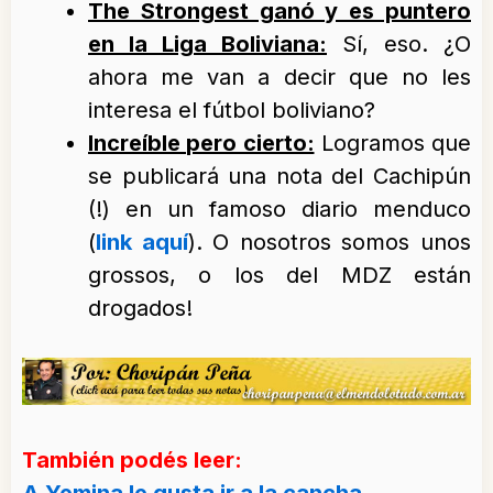
The Strongest ganó y es puntero
en la Liga Boliviana:
Sí, eso. ¿O
ahora me van a decir que no les
interesa el fútbol boliviano?
Increíble pero cierto:
Logramos que
se publicará una nota del Cachipún
(!) en un famoso diario menduco
(
link aquí
). O nosotros somos unos
grossos, o los del MDZ están
drogados!
También podés leer:
A Yemina le gusta ir a la cancha