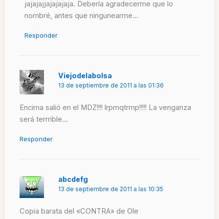
jajajajjajajajaja. Debería agradecerme que lo
nombré, antes que ningunearme…
Responder
Viejodelabolsa
13 de septiembre de 2011 a las 01:36
Encima salió en el MDZ!!!! lrpmqtrmp!!!!! La venganza
será terrrible…
Responder
abcdefg
13 de septiembre de 2011 a las 10:35
Copia barata del «CONTRA» de Ole