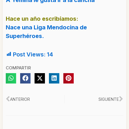
Hace un año escribíamos:
Nace una Liga Mendocina de
Superhéroes.
Post Views:
14
COMPARTIR
Ant
Si
ANTERIOR
SIGUIENTE