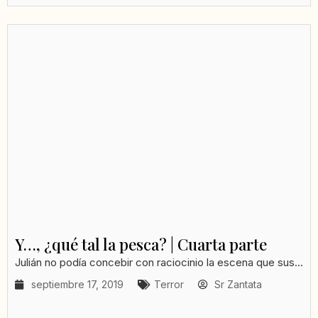
Y…, ¿qué tal la pesca? | Cuarta parte
Julián no podía concebir con raciocinio la escena que sus...
septiembre 17, 2019
Terror
Sr Zantata