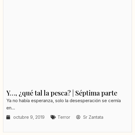
Y…, ¿qué tal la pesca? | Séptima parte
Ya no había esperanza, solo la desesperación se cernía
en...
octubre 9, 2019
Terror
Sr Zantata