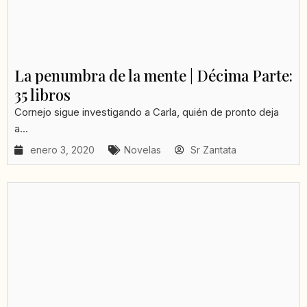
La penumbra de la mente | Décima Parte:
35 libros
Cornejo sigue investigando a Carla, quién de pronto deja
a...
enero 3, 2020
Novelas
Sr Zantata