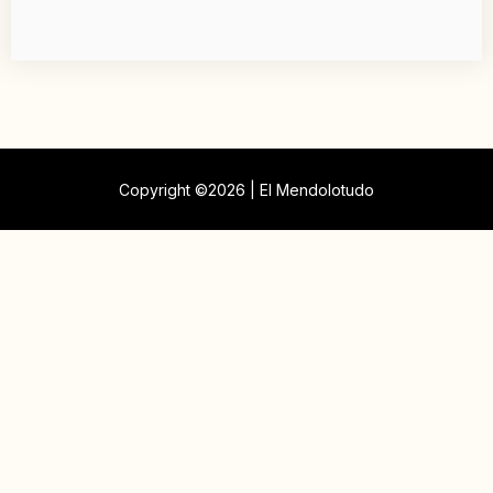
Copyright ©2026 | El Mendolotudo