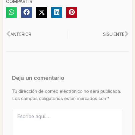
COMPARTIR
Ant
Si
ANTERIOR
SIGUIENTE
Deja un comentario
Tu dirección de correo electrónico no será publicada.
Los campos obligatorios están marcados con
*
Escribe
aquí...