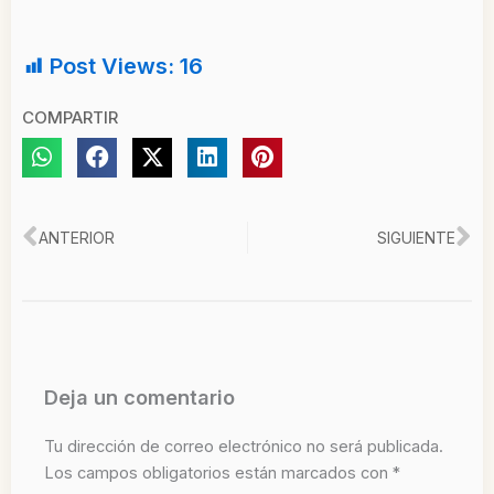
Post Views:
16
COMPARTIR
Ant
Si
ANTERIOR
SIGUIENTE
Deja un comentario
Tu dirección de correo electrónico no será publicada.
Los campos obligatorios están marcados con
*