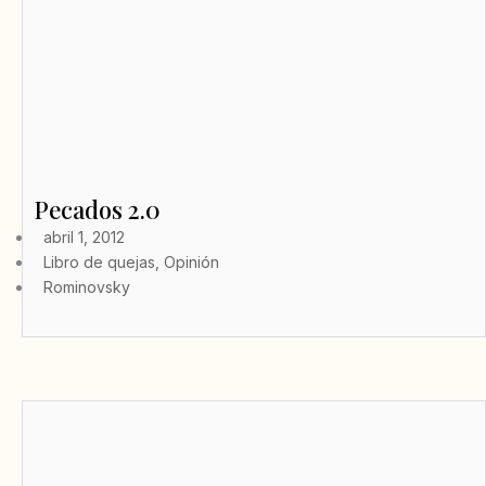
Pecados 2.0
abril 1, 2012
Libro de quejas
,
Opinión
Rominovsky