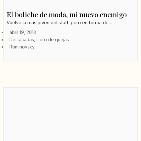
El boliche de moda, mi nuevo enemigo
Vuelve la mas joven del staff, pero en forma de...
abril 19, 2013
Destacadas
,
Libro de quejas
Rominovsky