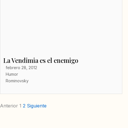
La Vendimia es el enemigo
febrero 28, 2012
Humor
Rominovsky
Anterior
1
2
Siguiente