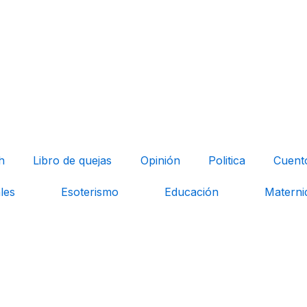
h
Libro de quejas
Opinión
Politica
Cuent
les
Esoterismo
Educación
Materni