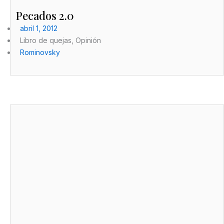
Pecados 2.0
abril 1, 2012
Libro de quejas
,
Opinión
Rominovsky