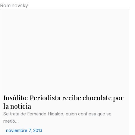
Rominovsky
f
Página
Página
Insólito: Periodista recibe chocolate por
la noticia
Se trata de Fernando Hidalgo, quien confiesa que se
metió...
noviembre 7, 2013