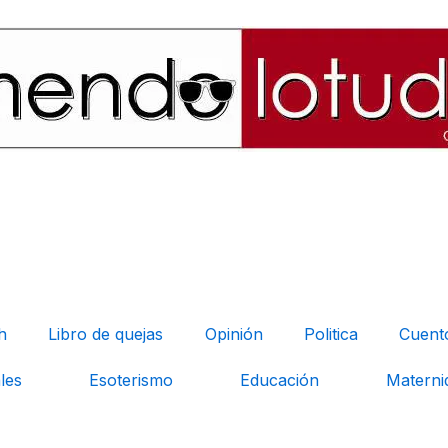
h
Libro de quejas
Opinión
Politica
Cuent
les
Esoterismo
Educación
Materni