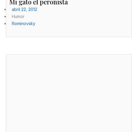
Mi gato el peronista
abril 22, 2012
Humor
Rominovsky