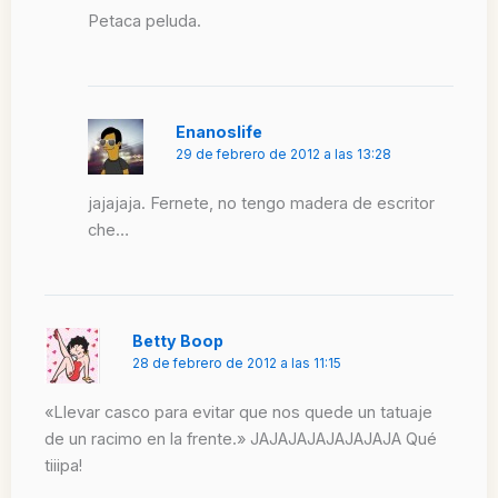
Petaca peluda.
Enanoslife
29 de febrero de 2012 a las 13:28
jajajaja. Fernete, no tengo madera de escritor
che…
Betty Boop
28 de febrero de 2012 a las 11:15
«Llevar casco para evitar que nos quede un tatuaje
de un racimo en la frente.» JAJAJAJAJAJAJAJA Qué
tiiipa!