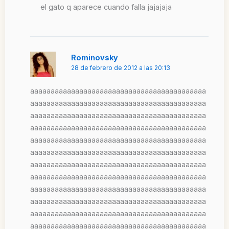
el gato q aparece cuando falla jajajaja
Rominovsky
28 de febrero de 2012 a las 20:13
aaaaaaaaaaaaaaaaaaaaaaaaaaaaaaaaaaaaaaaaaaa
aaaaaaaaaaaaaaaaaaaaaaaaaaaaaaaaaaaaaaaaaaa
aaaaaaaaaaaaaaaaaaaaaaaaaaaaaaaaaaaaaaaaaaa
aaaaaaaaaaaaaaaaaaaaaaaaaaaaaaaaaaaaaaaaaaa
aaaaaaaaaaaaaaaaaaaaaaaaaaaaaaaaaaaaaaaaaaa
aaaaaaaaaaaaaaaaaaaaaaaaaaaaaaaaaaaaaaaaaaa
aaaaaaaaaaaaaaaaaaaaaaaaaaaaaaaaaaaaaaaaaaa
aaaaaaaaaaaaaaaaaaaaaaaaaaaaaaaaaaaaaaaaaaa
aaaaaaaaaaaaaaaaaaaaaaaaaaaaaaaaaaaaaaaaaaa
aaaaaaaaaaaaaaaaaaaaaaaaaaaaaaaaaaaaaaaaaaa
aaaaaaaaaaaaaaaaaaaaaaaaaaaaaaaaaaaaaaaaaaa
aaaaaaaaaaaaaaaaaaaaaaaaaaaaaaaaaaaaaaaaaaa