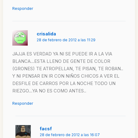
Responder
crisalida
28 de febrero de 2012 a las 11:29
JAJJA ES VERDAD YA NI SE PUEDE IR A LA VIA
BLANCA…ESTA LLENO DE GENTE DE COLOR
(GRONES) TE ATROPELLAN, TE PISAN, TE ROBAN..
Y NI PENSAR EN IR CON NIÑOS CHICOS A VER EL
DESFILE DE CARROS POR LA NOCHE TODO UN
RIEZGO…YA NO ES COMO ANTES..
Responder
facsf
28 de febrero de 2012 a las 16:07