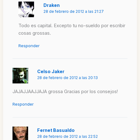
Draken
28 de febrero de 2012 a las 21:27
Todo es capital. Excepto tu no-sueldo por escribir
cosas grossas.
Responder
Celso Jaker
28 de febrero de 2012 a las 20:13
JAJAJJAAJJAJA grossa Gracias por los consejos!
Responder
Fernet Basualdo
28 de febrero de 2012 a las 22:52