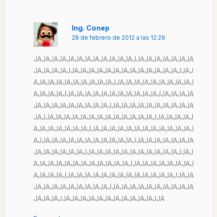
Ing. Conep
28 de febrero de 2012 a las 12:29
JAJAJAJAJAJAJAJAJAJAJAJAJJAJAJAJAJAJAJA
JAJAJAJAJJAJAJAJAJAJAJAJAJAJAJAJAJAJJAJ
AJAJAJAJAJAJAJAJAJAJJAJAJAJAJAJAJAJAJAJ
AJAJAJAJJAJAJAJAJAJAJAJAJAJAJAJJAJAJAJA
JAJAJAJAJAJAJAJAJAJJAJAJAJAJAJAJAJAJAJA
JAJJAJAJAJAJAJAJAJAJAJAJAJAJAJJAJAJAJAJ
AJAJAJAJAJAJAJJAJAJAJAJAJAJAJAJAJAJAJAJ
AJJAJAJAJAJAJAJAJAJAJAJAJJAJAJAJAJAJAJA
JAJAJAJAJAJAJJAJAJAJAJAJAJAJAJAJAJAJJAJ
AJAJAJAJAJAJAJAJAJAJAJAJJAJAJAJAJAJAJAJ
AJAJAJAJJAJAJAJAJAJAJAJAJAJAJAJAJAJJAJA
JAJAJAJAJAJAJAJAJAJJAJAJAJAJAJAJAJAJAJA
JAJAJAJJAJAJAJAJAJAJAJAJAJAJAJJA