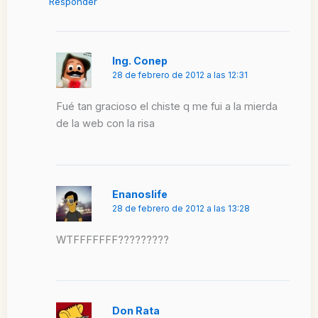
Responder
Ing. Conep
28 de febrero de 2012 a las 12:31
Fué tan gracioso el chiste q me fui a la mierda
de la web con la risa
Enanoslife
28 de febrero de 2012 a las 13:28
WTFFFFFFF?????????
Don Rata