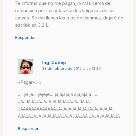
Te informo que no me pagan, lo más cerca de
retribución por las notas son los latigazos de los
jueves. Se me llenan los ojos de lágrimas, dejaré de
escribir en 3 2 1..
Responder
Ing. Conep
28 de febrero de 2012 a las 12:29
«Pagar» ….
…. je je… jejeje… jajajajaja ajajajaja ….
JAJJAJAJAJAJAJAJAJAJAJAJJAJA
JAAAAAAAAAAAAAJAJAJAJAJAJAJAJAJAJAJA
AJAJAJAJAJAJAJAJAJAJAJJAJAA JAJAJAJAJAJA
Responder