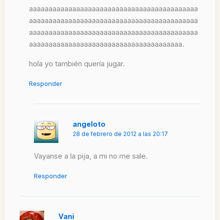
aaaaaaaaaaaaaaaaaaaaaaaaaaaaaaaaaaaaaaaaaaa
aaaaaaaaaaaaaaaaaaaaaaaaaaaaaaaaaaaaaaaaaaa
aaaaaaaaaaaaaaaaaaaaaaaaaaaaaaaaaaaaaaaaaaa
aaaaaaaaaaaaaaaaaaaaaaaaaaaaaaaaaaaaaaa.
hola yo también quería jugar.
Responder
angeloto
28 de febrero de 2012 a las 20:17
Vayanse a la pija, a mi no me sale.
Responder
Vani