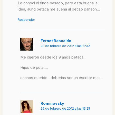
Lo conoci el finde pasado, pero esta buena la
idea; aunq petaca me suena al petizo panson…
Responder
Fernet Basualdo
28 de febrero de 2012 a las 22:45
Me dijeron desde los 9 años petaca…
Hijos de puta….
enanos querido…deberias ser un escritor mas..
Rominovsky
29 de febrero de 2012 a las 13:25