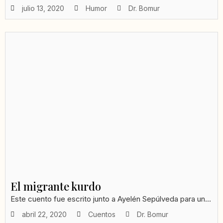
julio 13, 2020
Humor
Dr. Bomur
El migrante kurdo
Este cuento fue escrito junto a Ayelén Sepúlveda para un...
abril 22, 2020
Cuentos
Dr. Bomur