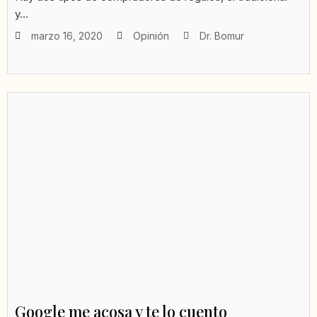
y...
marzo 16, 2020
Opinión
Dr. Bomur
Google me acosa y te lo cuento