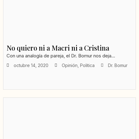
No quiero ni a Macri ni a Cristina
Con una analogía de pareja, el Dr. Bomur nos deja...
octubre 14, 2020
Opinión
,
Politica
Dr. Bomur