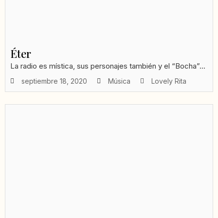
Éter
La radio es mística, sus personajes también y el “Bocha”...
septiembre 18, 2020
Música
Lovely Rita