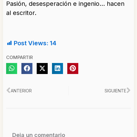
Pasión, desesperación e ingenio… hacen
al escritor.
Post Views:
14
COMPARTIR
Ant
Si
ANTERIOR
SIGUIENTE
Deja un comentario