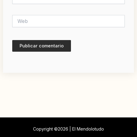
electrónico*
Web
Copyright ©2026 | El Mendolotudo