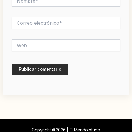
Correo
electrónico*
Web
Copyright ©2026 | El Mendolotudo