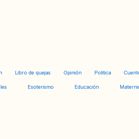
h
Libro de quejas
Opinión
Politica
Cuent
les
Esoterismo
Educación
Materni