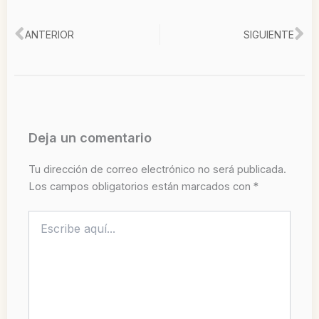
Ant
Si
ANTERIOR
SIGUIENTE
Deja un comentario
Tu dirección de correo electrónico no será publicada.
Los campos obligatorios están marcados con
*
Escribe
aquí...