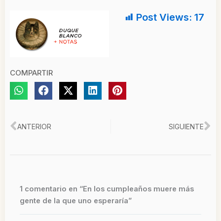
Post Views:
17
COMPARTIR
Ant
Si
ANTERIOR
SIGUIENTE
1 comentario en “En los cumpleaños muere más
gente de la que uno esperaría”