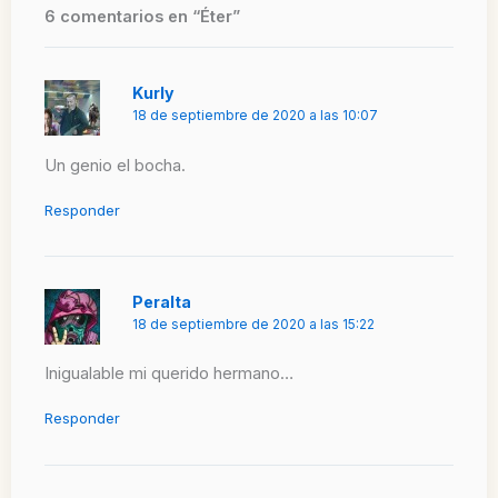
6 comentarios en “Éter”
Kurly
18 de septiembre de 2020 a las 10:07
Un genio el bocha.
Responder
Peralta
18 de septiembre de 2020 a las 15:22
Inigualable mi querido hermano…
Responder