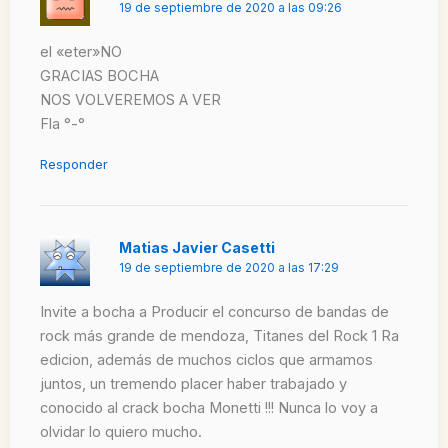
19 de septiembre de 2020 a las 09:26
el «eter»NO
GRACIAS BOCHA
NOS VOLVEREMOS A VER
Fla °-°
Responder
Matias Javier Casetti
19 de septiembre de 2020 a las 17:29
Invite a bocha a Producir el concurso de bandas de
rock más grande de mendoza, Titanes del Rock 1 Ra
edicion, además de muchos ciclos que armamos
juntos, un tremendo placer haber trabajado y
conocido al crack bocha Monetti !!! Nunca lo voy a
olvidar lo quiero mucho.