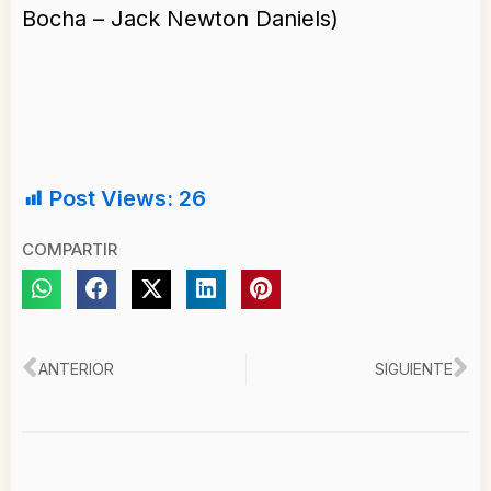
Bocha – Jack Newton Daniels)
Post Views:
26
COMPARTIR
Ant
Si
ANTERIOR
SIGUIENTE