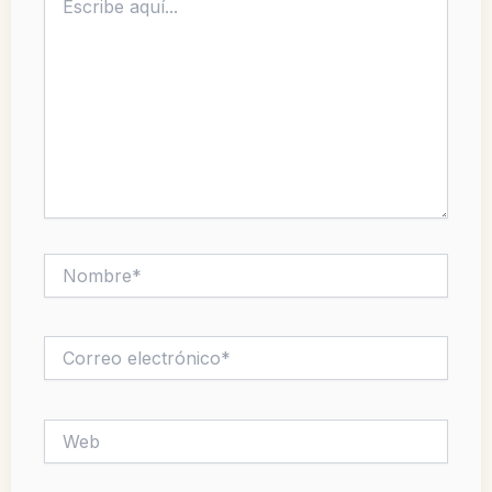
aquí...
Nombre*
Correo
electrónico*
Web