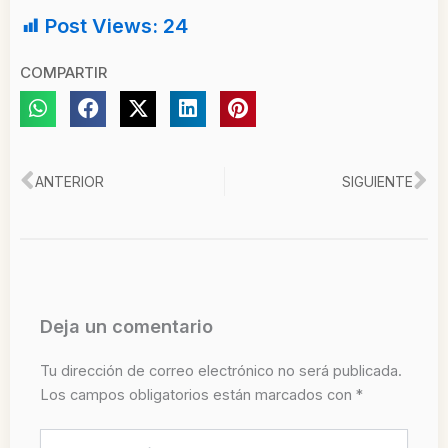
Post Views:
24
COMPARTIR
Ant
Si
ANTERIOR
SIGUIENTE
Deja un comentario
Tu dirección de correo electrónico no será publicada.
Los campos obligatorios están marcados con
*
Escribe