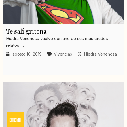
Te salí gritona
Hiedra Venenosa vuelve con uno de sus más crudos
relatos,...
agosto 16, 2019
Vivencias
Hiedra Venenosa