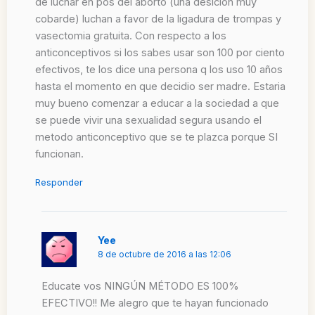
de luchar en pos del aborto (una desición muy
cobarde) luchan a favor de la ligadura de trompas y
vasectomia gratuita. Con respecto a los
anticonceptivos si los sabes usar son 100 por ciento
efectivos, te los dice una persona q los uso 10 años
hasta el momento en que decidio ser madre. Estaria
muy bueno comenzar a educar a la sociedad a que
se puede vivir una sexualidad segura usando el
metodo anticonceptivo que se te plazca porque SI
funcionan.
Responder
Yee
8 de octubre de 2016 a las 12:06
Educate vos NINGÚN MÉTODO ES 100%
EFECTIVO!! Me alegro que te hayan funcionado