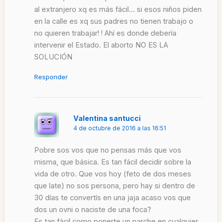
al extranjero xq es más fácil… si esos niños piden
en la calle es xq sus padres no tienen trabajo o
no quieren trabajar! ! Ahí es donde debería
intervenir el Estado. El aborto NO ES LA
SOLUCIÓN
Responder
Valentina santucci
4 de octubre de 2016 a las 16:51
Pobre sos vos que no pensas más que vos
misma, que básica. Es tan fácil decidir sobre la
vida de otro. Que vos hoy (feto de dos meses
que late) no sos persona, pero hay si dentro de
30 días te convertís en una jaja acaso vos que
dos un ovni o naciste de una foca?
Es tan fácil como ponerte un parche en cualquier