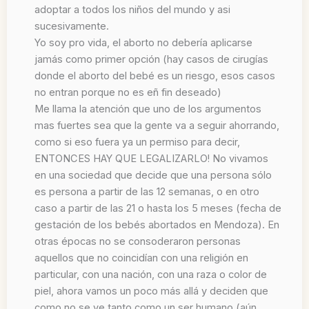
adoptar a todos los niños del mundo y asi
sucesivamente.
Yo soy pro vida, el aborto no debería aplicarse
jamás como primer opción (hay casos de cirugías
donde el aborto del bebé es un riesgo, esos casos
no entran porque no es eñ fin deseado)
Me llama la atención que uno de los argumentos
mas fuertes sea que la gente va a seguir ahorrando,
como si eso fuera ya un permiso para decir,
ENTONCES HAY QUE LEGALIZARLO! No vivamos
en una sociedad que decide que una persona sólo
es persona a partir de las 12 semanas, o en otro
caso a partir de las 21 o hasta los 5 meses (fecha de
gestación de los bebés abortados en Mendoza). En
otras épocas no se consoderaron personas
aquellos que no coincidían con una religión en
particular, con una nación, con una raza o color de
piel, ahora vamos un poco más allá y deciden que
como no se ve tanto como un ser humano (aún