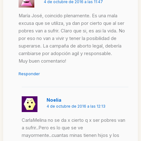
4 de octubre de 2016 a las 11:47
María José, coincido plenamente. Es una mala
excusa que se utiliza, ya dan por cierto que al ser
pobres van a sufrir. Claro que si, es asi la vida. No
por eso no van a vivir y tener la posibilidad de
superarse. La campaña de aborto legal, debería
cambiarse por adopción agil y responsable.
Muy buen comentario!
Responder
Noelia
4 de octubre de 2016 a las 12:13
CarlaMelina no se da x cierto q x ser pobres van
a sufrir..Pero es lo que se ve
mayormente..cuantas minas tienen hijos y los