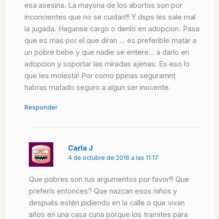
esa asesina. La mayoria de los abortos son por
inconcientes que no se cuidan!!! Y dsps les sale mal
la jugada. Haganse cargo o denlo en adopcion. Pasa
que es mas por el que diran … es preferible matar a
un pobre bebe y que nadie se entere… a darlo en
adopcion y soportar las miradas ajenas. Es eso lo
que les molesta! Por como ppinas seguramnt
habras matado seguro a algun ser inocente.
Responder
Carla J
4 de octubre de 2016 a las 11:17
Que pobres son tus argumentos por favor!!! Que
preferís entonces? Que nazcan esos niños y
después estén pidiendo en la calle o que vivan
años en una casa cuna porque los tramites para