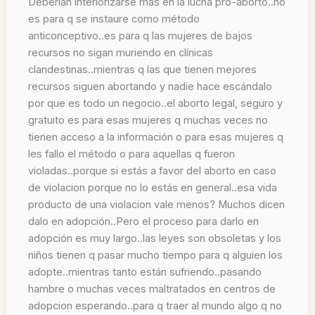
Deberían interiorizarse más en la lucha pro-aborto..no
es para q se instaure como método
anticonceptivo..es para q las mujeres de bajos
recursos no sigan muriendo en clínicas
clandestinas..mientras q las que tienen mejores
recursos siguen abortando y nadie hace escándalo
por que es todo un negocio..el aborto legal, seguro y
gratuito es para esas mujeres q muchas veces no
tienen acceso a la información o para esas mujeres q
les fallo el método o para aquellas q fueron
violadas..porque si estás a favor del aborto en caso
de violacion porque no lo estás en general..esa vida
producto de una violacion vale menos? Muchos dicen
dalo en adopción..Pero el proceso para darlo en
adopción es muy largo..las leyes son obsoletas y los
niños tienen q pasar mucho tiempo para q alguien los
adopte..mientras tanto están sufriendo..pasando
hambre o muchas veces maltratados en centros de
adopcion esperando..para q traer al mundo algo q no