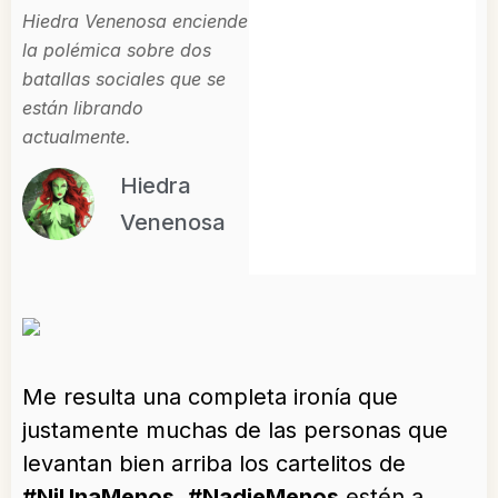
Hiedra Venenosa enciende
la polémica sobre dos
batallas sociales que se
están librando
actualmente.
Hiedra
Venenosa
Me resulta una completa ironía que
justamente muchas de las personas que
levantan bien arriba los cartelitos de
#NiUnaMenos
,
#NadieMenos
estén a