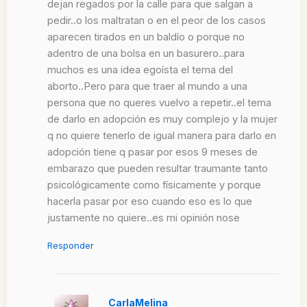
dejan regados por la calle para que salgan a
pedir..o los maltratan o en el peor de los casos
aparecen tirados en un baldío o porque no
adentro de una bolsa en un basurero..para
muchos es una idea egoísta el tema del
aborto..Pero para que traer al mundo a una
persona que no queres vuelvo a repetir..el tema
de darlo en adopción es muy complejo y la mujer
q no quiere tenerlo de igual manera para darlo en
adopción tiene q pasar por esos 9 meses de
embarazo que pueden resultar traumante tanto
psicológicamente como físicamente y porque
hacerla pasar por eso cuando eso es lo que
justamente no quiere..es mi opinión nose
Responder
CarlaMelina