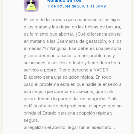
Rolando Garros
11 de octubre de 2016 a las 09:49
El caso de las minas que abandonan a sus hijos
o los matan y los dejan en las bolsas de basura,
es lo mismo que abortar. ¿Qué diferencia existe
en matarlo a las 3semanas de gestación, o a los
9 meses??? Ninguna. Ese bebe es una persona
y tiene derecho a nacer, a tener problemas y
soluciones, a ser feliz o triste y tiene derecho a
ser rico o pobre. Tiene derecho a NACER.
El aborto seria una solución rápida. En todo
caso el problema está en que nadie le enseñó a
esa mujer que abortar es asesinar, que si nk
quiere tenerlo lo puede dar en adopción. Y ahí
está la otra parte del problema: el apoyo que no
brinda el Estado para una adopción rápida y
segura.
Si legalizan el aborto, legalizan el asesinato…