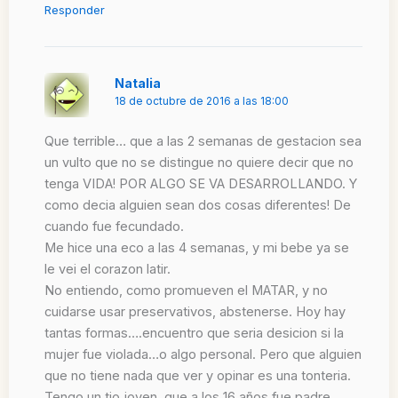
Responder
Natalia
18 de octubre de 2016 a las 18:00
Que terrible… que a las 2 semanas de gestacion sea
un vulto que no se distingue no quiere decir que no
tenga VIDA! POR ALGO SE VA DESARROLLANDO. Y
como decia alguien sean dos cosas diferentes! De
cuando fue fecundado.
Me hice una eco a las 4 semanas, y mi bebe ya se
le vei el corazon latir.
No entiendo, como promueven el MATAR, y no
cuidarse usar preservativos, abstenerse. Hoy hay
tantas formas….encuentro que seria desicion si la
mujer fue violada…o algo personal. Pero que alguien
que no tiene nada que ver y opinar es una tonteria.
Tengo un tio joven..que a los 16 años fue padre,