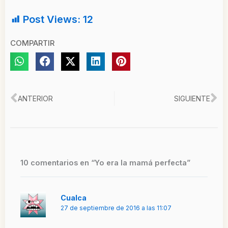
Post Views:
12
COMPARTIR
Ant
Si
ANTERIOR
SIGUIENTE
10 comentarios en “Yo era la mamá perfecta”
Cualca
27 de septiembre de 2016 a las 11:07