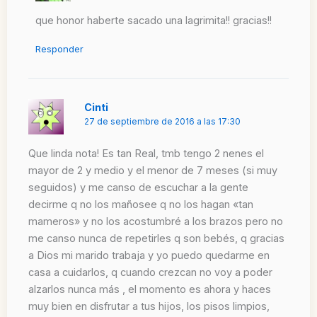
que honor haberte sacado una lagrimita!! gracias!!
Responder
Cinti
27 de septiembre de 2016 a las 17:30
Que linda nota! Es tan Real, tmb tengo 2 nenes el
mayor de 2 y medio y el menor de 7 meses (si muy
seguidos) y me canso de escuchar a la gente
decirme q no los mañosee q no los hagan «tan
mameros» y no los acostumbré a los brazos pero no
me canso nunca de repetirles q son bebés, q gracias
a Dios mi marido trabaja y yo puedo quedarme en
casa a cuidarlos, q cuando crezcan no voy a poder
alzarlos nunca más , el momento es ahora y haces
muy bien en disfrutar a tus hijos, los pisos limpios,