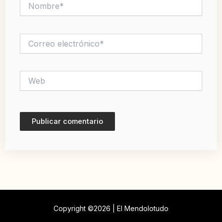
Nombre*
Correo
electrónico*
Web
Copyright ©2026 | El Mendolotudo