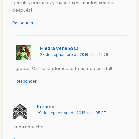
geniales peinados y maquillajes intactos vendrán
después!
Responder
Hiedra Venenosa
27 de septiembre de 2016 a las 19:26
gracias Cin!!! disfrutemos este tiempo cortito!!
Responder
Furioso
29 de septiembre de 2016 a las 05:37
Linda nota che…