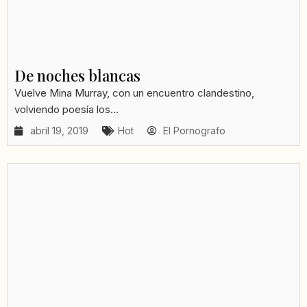
De noches blancas
Vuelve Mina Murray, con un encuentro clandestino,
volviendo poesía los...
abril 19, 2019
Hot
El Pornografo