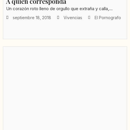
A quien corresponda
Un corazón roto lleno de orgullo que extraña y calla,...
septiembre 18, 2018
Vivencias
El Pornografo