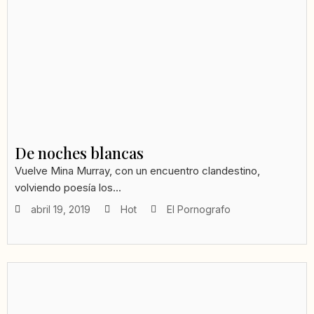
De noches blancas
Vuelve Mina Murray, con un encuentro clandestino,
volviendo poesía los...
abril 19, 2019
Hot
El Pornografo