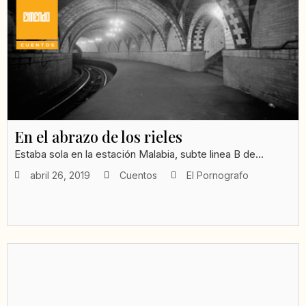
En el abrazo de los rieles
Estaba sola en la estación Malabia, subte linea B de...
abril 26, 2019
Cuentos
El Pornografo