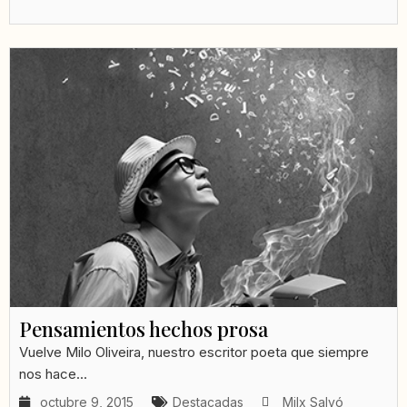
Pensamientos hechos prosa
Vuelve Milo Oliveira, nuestro escritor poeta que siempre
nos hace...
octubre 9, 2015
Destacadas
Milx Salvó