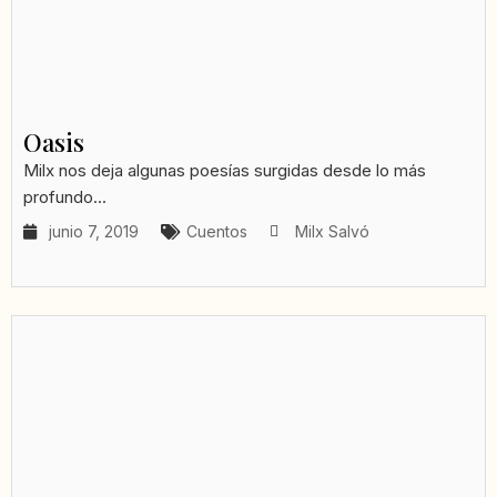
Oasis
Milx nos deja algunas poesías surgidas desde lo más
profundo...
junio 7, 2019
Cuentos
Milx Salvó