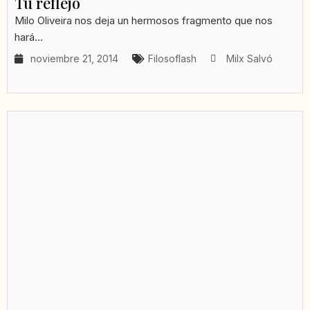
Tu reflejo
Milo Oliveira nos deja un hermosos fragmento que nos
hará...
noviembre 21, 2014
Filosoflash
Milx Salvó