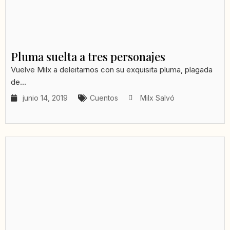
Pluma suelta a tres personajes
Vuelve Milx a deleitarnos con su exquisita pluma, plagada
de...
junio 14, 2019
Cuentos
Milx Salvó