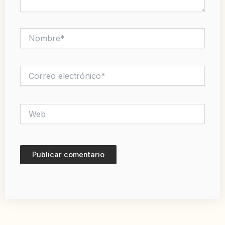
Nombre*
Correo
electrónico*
Web