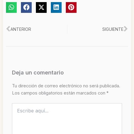
Ant
Si
ANTERIOR
SIGUIENTE
Deja un comentario
Tu dirección de correo electrónico no será publicada.
Los campos obligatorios están marcados con
*
Escribe
aquí...