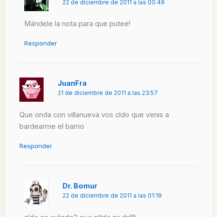
22 de diciembre de 2011 a las 00:49
Mándele la nota para que putee!
Responder
JuanFra
21 de diciembre de 2011 a las 23:57
Que onda con villanueva vos cldo que venis a
bardearme el barrio
Responder
Dr. Bomur
22 de diciembre de 2011 a las 01:19