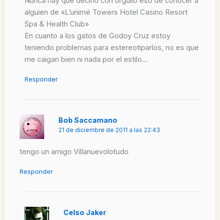
Nunca hay que decirlo con orgullo eso de conocer a
alguien de «L’unimé Towers Hotel Casino Resort
Spa & Health Club»
En cuanto a los gatos de Godoy Cruz estoy
teniendo problemas para estereotiparlos, no es que
me caigan bien ni nada por el estilo…
Responder
Bob Saccamano
21 de diciembre de 2011 a las 22:43
tengo un amigo Villanuevolotudo
Responder
Celso Jaker