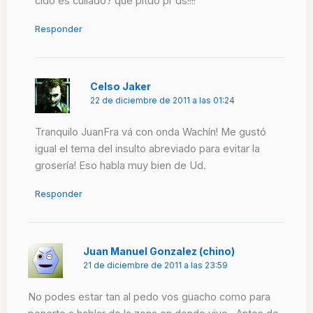
cldo es culiado? que pltdo pr ds!!!!
Responder
Celso Jaker
22 de diciembre de 2011 a las 01:24
Tranquilo JuanFra vá con onda Wachín! Me gustó
igual el tema del insulto abreviado para evitar la
grosería! Eso habla muy bien de Ud.
Responder
Juan Manuel Gonzalez (chino)
21 de diciembre de 2011 a las 23:59
No podes estar tan al pedo vos guacho como para