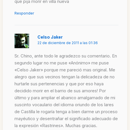
que pija morir en villa nueva
Responder
Celso Jaker
22 de diciembre de 2011 a las 01:36
Sr. Chino, ante todo le agradezco su comentario. En
segundo lugar no me puse «Anónimo» me puse
«Celso Jaker» porque me pareció mas original. Me
alegro que sus vecinos tengan la delicadeza de no
hurtarle sus pertenencias y que por eso haya
decidido morir en el barrio de sus amores! Por
último y para ampliar el abanico amalgamado de mi
suscinto vocaulario del idioma oriundo de los lares
de Castilla le rogaría tenga a bien darme un proceso
mayéutico y desentrañar el significado adecuado de
la expresión «Rastrines». Muchas gracias.