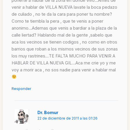
ponerte a hablar de la zona en donde vivo…Antes de
venir a hablar de VILLA NUEVA lavate la boca pedazo
de culiado , no te da la cara para poner tu nombre?
Como te tiembla la pera , que te venis a poner
anonimo…Ademas que venis a bardiar a la plaza de la
calle liertad? Hablando mal de la gente ,sabelo que
aca los vecinos se tienen codigos , no como en otros
barrios que roban a los mismos vecinos de sus zonas
los muy rastrines…TE FALTA MUCHO PARA VENIR A
HABLAR DE VILLA NUEVA GIL…Aca me crie yo y me
voy a morir aca , no sos nadie para venir a hablar mal
Responder
Dr. Bomur
22 de diciembre de 2011 a las 01:26