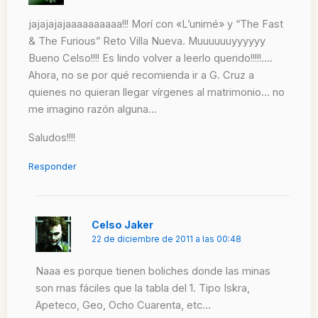
jajajajajaaaaaaaaaa!!! Morí con «L’unimé» y “The Fast
& The Furious” Reto Villa Nueva. Muuuuuuyyyyyy
Bueno Celso!!!! Es lindo volver a leerlo querido!!!!!….
Ahora, no se por qué recomienda ir a G. Cruz a
quienes no quieran llegar vírgenes al matrimonio… no
me imagino razón alguna…
Saludos!!!!
Responder
Celso Jaker
22 de diciembre de 2011 a las 00:48
Naaa es porque tienen boliches donde las minas
son mas fáciles que la tabla del 1. Tipo Iskra,
Apeteco, Geo, Ocho Cuarenta, etc…