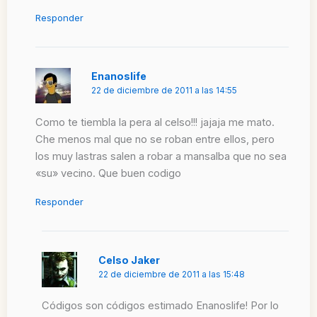
Responder
Enanoslife
22 de diciembre de 2011 a las 14:55
Como te tiembla la pera al celso!!! jajaja me mato.
Che menos mal que no se roban entre ellos, pero
los muy lastras salen a robar a mansalba que no sea
«su» vecino. Que buen codigo
Responder
Celso Jaker
22 de diciembre de 2011 a las 15:48
Códigos son códigos estimado Enanoslife! Por lo