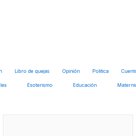
h
Libro de quejas
Opinión
Politica
Cuent
les
Esoterismo
Educación
Materni