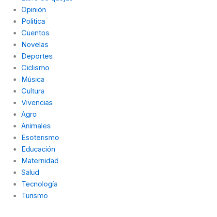
Opinión
Politica
Cuentos
Novelas
Deportes
Ciclismo
Música
Cultura
Vivencias
Agro
Animales
Esoterismo
Educación
Maternidad
Salud
Tecnología
Turismo