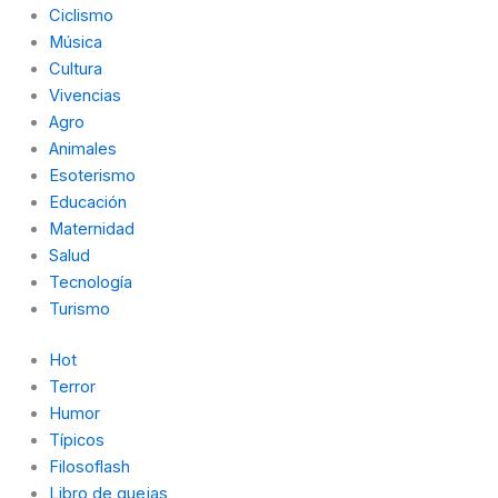
Ciclismo
-
m
r
Música
Cultura
f
Vivencias
Agro
Animales
Esoterismo
Educación
Maternidad
Salud
Tecnología
Turismo
Hot
Terror
Humor
Típicos
Filosoflash
Libro de quejas