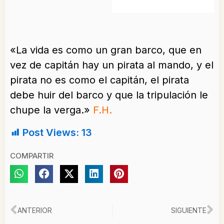
«La vida es como un gran barco, que en
vez de capitán hay un pirata al mando, y el
pirata no es como el capitán, el pirata
debe huir del barco y que la tripulación le
chupe la verga.»
F.H.
Post Views:
13
COMPARTIR
Ant
Si
ANTERIOR
SIGUIENTE