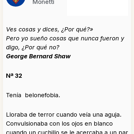
Monetti
Ves cosas y dices, ¿Por qué?»
Pero yo sueño cosas que nunca fueron y
digo, ¿Por qué no?
George Bernard Shaw
Nª 32
Tenía belonefobia.
Lloraba de terror cuando veía una aguja.
Convulsionaba con los ojos en blanco
cuando un cuchillo se le acercaba a un par